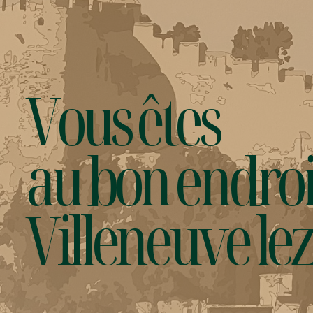
Vous êtes
au bon endroi
Villeneuve le