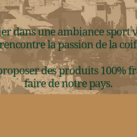
r dans une ambiance sport vin
rencontre la passion de la co
roposer des produits 100% fra
faire de notre pays.