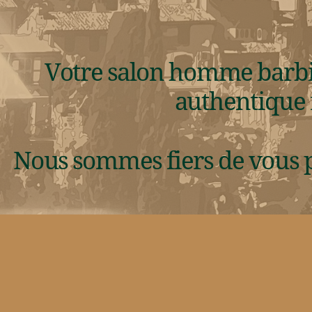
Votre salon homme barbie
authentique 
Nous sommes fiers de vous p